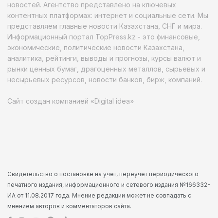
новостей. Агентство представлено на ключевых
контентных платформах: интернет и социальные сети. Мы
представляем главные новости Казахстана, СНГ и мира.
Информационный портал TopPress.kz - это финансовые,
экономические, политические новости Казахстана,
аналитика, рейтинги, выводы и прогнозы, курсы валют и
рынки ценных бумаг, драгоценных металлов, сырьевых и
несырьевых ресурсов, новости банков, бирж, компаний.
Сайт создан компанией «Digital idea»
Свидетельство о постановке на учет, переучет периодического
печатного издания, информационного и сетевого издания №166332-
ИА от 11.08.2017 года. Мнение редакции может не совпадать с
мнением авторов и комментаторов сайта.