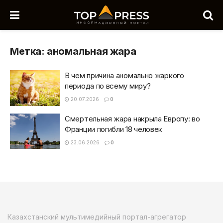
Метка:
аномальная жара
В чем причина аномально жаркого
периода по всему миру?
20.07.2026
0
Смертельная жара накрыла Европу: во
Франции погибли 18 человек
23.06.2026
0
Казахстанский мультимедийный портал-агрегатор