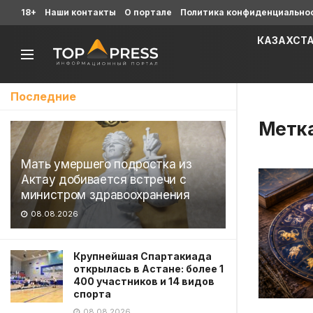
18+
Наши контакты
О портале
Политика конфиденциально
КАЗАХСТ
Последние
Метк
Мать умершего подростка из
Актау добивается встречи с
министром здравоохранения
08.08.2026
Крупнейшая Спартакиада
открылась в Астане: более 1
400 участников и 14 видов
спорта
08.08.2026