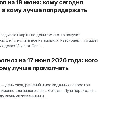
п на 18 июня: кому сегодня
, а кому лучше попридержать
ладывают карты по деньгам: кто-то получит
искует спустить всё на эмоциях. Разбираем, что ждёт
 делах 18 июня. Овен. ...
огноз на 17 июня 2026 года: кого
кому лучше промолчать
 — день слов, решений и неожиданных поворотов.
и именно для вашего знака. Сегодня Луна переходит в
у личными желаниями и ...