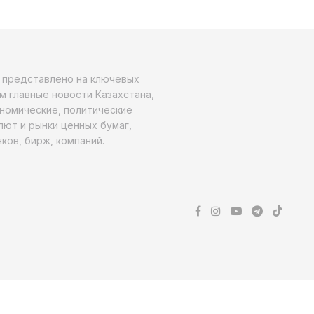
о представлено на ключевых
м главные новости Казахстана,
ономические, политические
алют и рынки ценных бумаг,
ков, бирж, компаний.