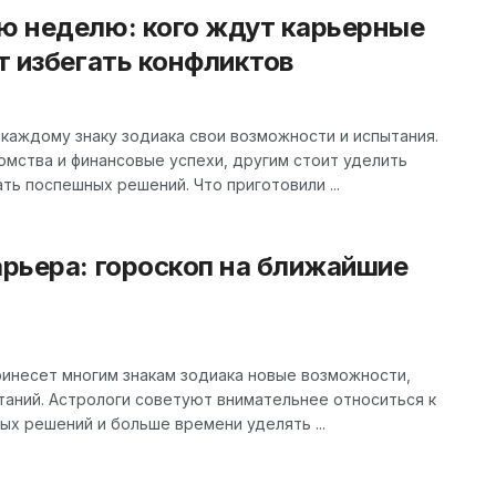
ую неделю: кого ждут карьерные
ит избегать конфликтов
каждому знаку зодиака свои возможности и испытания.
мства и финансовые успехи, другим стоит уделить
ть поспешных решений. Что приготовили ...
арьера: гороскоп на ближайшие
ринесет многим знакам зодиака новые возможности,
таний. Астрологи советуют внимательнее относиться к
ых решений и больше времени уделять ...