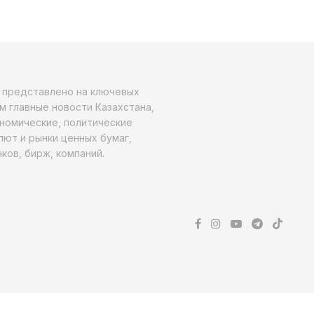
о представлено на ключевых
м главные новости Казахстана,
ономические, политические
алют и рынки ценных бумаг,
ков, бирж, компаний.