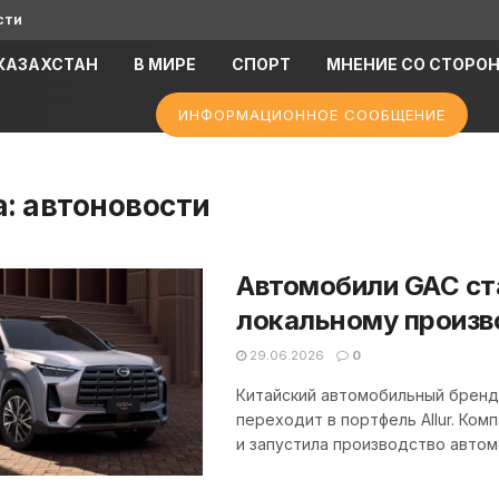
сти
КАЗАХСТАН
В МИРЕ
СПОРТ
МНЕНИЕ СО СТОРО
ИНФОРМАЦИОННОЕ СООБЩЕНИЕ
а:
автоновости
Автомобили GAC ст
локальному произв
29.06.2026
0
Китайский автомобильный бренд 
переходит в портфель Allur. Ко
и запустила производство автомоб