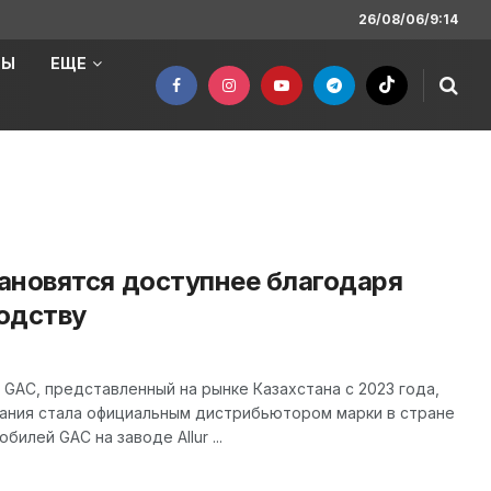
26/08/06/9:14
НЫ
ЕЩЕ
ановятся доступнее благодаря
одству
GAC, представленный на рынке Казахстана с 2023 года,
мпания стала официальным дистрибьютором марки в стране
илей GAC на заводе Allur ...