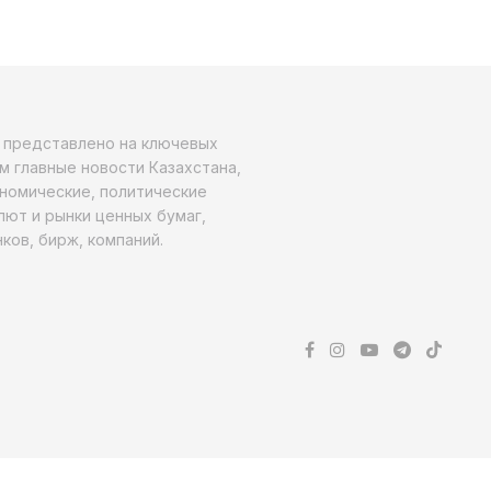
о представлено на ключевых
м главные новости Казахстана,
ономические, политические
алют и рынки ценных бумаг,
ков, бирж, компаний.