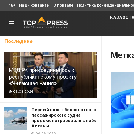
18+
Наши контакты
О портале
Политика конфиденциально
КАЗАХСТ
Последние
Метк
МВД РК присоединилось к
республиканскому проекту
«Читающая нация»
06.08.2026
Первый полёт беспилотного
пассажирского судна
продемонстрировали в небе
Астаны
06.08.2026