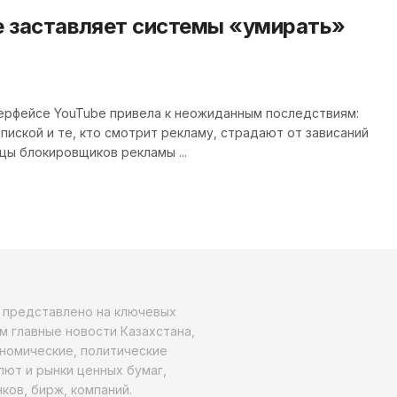
e заставляет системы «умирать»
терфейсе YouTube привела к неожиданным последствиям:
пиской и те, кто смотрит рекламу, страдают от зависаний
цы блокировщиков рекламы ...
о представлено на ключевых
м главные новости Казахстана,
ономические, политические
алют и рынки ценных бумаг,
ков, бирж, компаний.