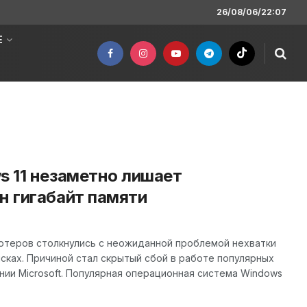
26/08/06/22:07
Е
s 11 незаметно лишает
н гигабайт памяти
теров столкнулись с неожиданной проблемой нехватки
сках. Причиной стал скрытый сбой в работе популярных
ии Microsoft. Популярная операционная система Windows