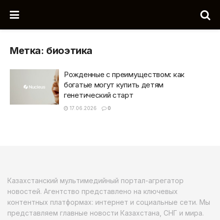
Метка:
биоэтика
Рожденные с преимуществом: как
богатые могут купить детям
генетический старт
17.06.2026
0
Казахстанский мультимедийный портал-агрегатор
новостей. Агентство представлено на ключевых
контентных платформах: интернет и социальные сети. Мы
представляем главные новости Казахстана, СНГ и мира.