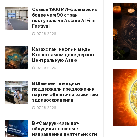
Свыше 1900 ИИ-фильмов из
более чем 90 стран
поступило на Astana AI Film
Festival
07.08.2026
Казахстан: нефть и медь.
Кто на самом деле держит
Центральную Азию
07.08.2026
В Шымкенте медики
поддержали предложения
партии «Әділет» по развитию
здравоохранения
07.08.2026
В «Самрук-Қазына»
обсудили основные
направления деятельности