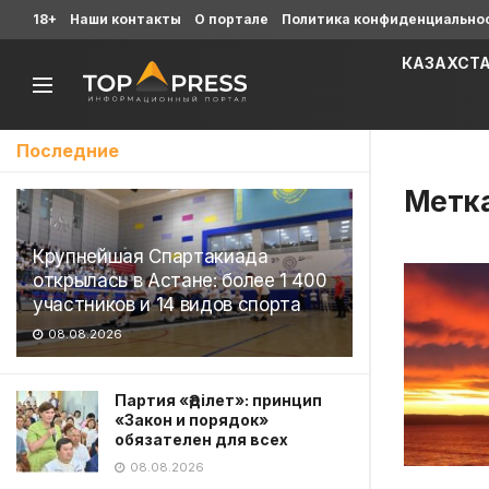
18+
Наши контакты
О портале
Политика конфиденциально
КАЗАХСТ
Последние
Метк
Крупнейшая Спартакиада
открылась в Астане: более 1 400
участников и 14 видов спорта
08.08.2026
Партия «Әділет»: принцип
«Закон и порядок»
обязателен для всех
08.08.2026