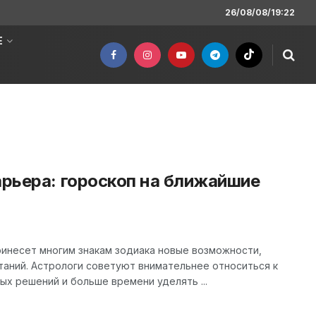
26/08/08/19:22
Е
арьера: гороскоп на ближайшие
ринесет многим знакам зодиака новые возможности,
таний. Астрологи советуют внимательнее относиться к
ых решений и больше времени уделять ...