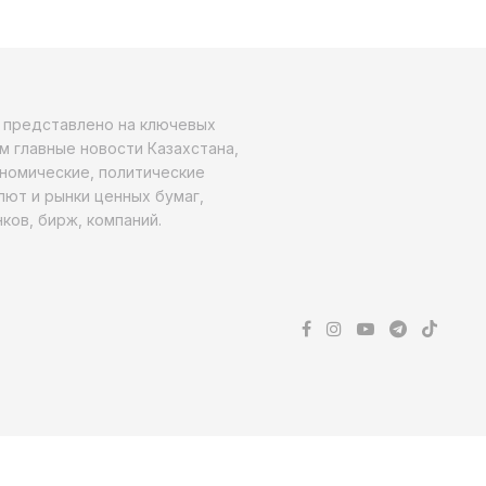
о представлено на ключевых
м главные новости Казахстана,
ономические, политические
алют и рынки ценных бумаг,
ков, бирж, компаний.