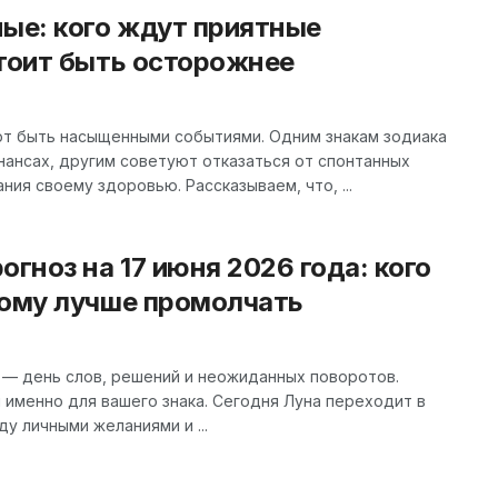
ные: кого ждут приятные
стоит быть осторожнее
 быть насыщенными событиями. Одним знакам зодиака
инансах, другим советуют отказаться от спонтанных
ия своему здоровью. Рассказываем, что, ...
огноз на 17 июня 2026 года: кого
кому лучше промолчать
 — день слов, решений и неожиданных поворотов.
и именно для вашего знака. Сегодня Луна переходит в
у личными желаниями и ...