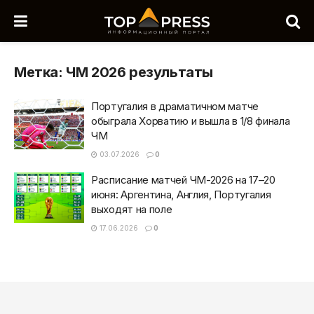
Метка:
ЧМ 2026 результаты
Португалия в драматичном матче
обыграла Хорватию и вышла в 1/8 финала
ЧМ
03.07.2026
0
Расписание матчей ЧМ-2026 на 17–20
июня: Аргентина, Англия, Португалия
выходят на поле
17.06.2026
0