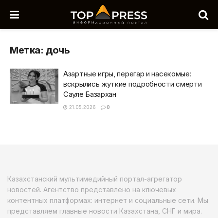
Метка:
дочь
Азартные игры, перегар и насекомые:
вскрылись жуткие подробности смерти
Сауле Базархан
21.05.2026
0
Казахстанский мультимедийный портал-агрегатор
новостей. Агентство представлено на ключевых
контентных платформах: интернет и социальные сети. Мы
представляем главные новости Казахстана, СНГ и мира.