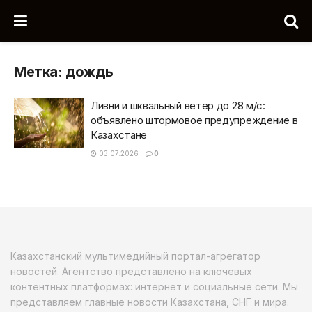
Метка:
дождь
Ливни и шквальный ветер до 28 м/с:
объявлено штормовое предупреждение в
Казахстане
03.07.2026
0
Казахстанский мультимедийный портал-агрегатор
новостей. Агентство представлено на ключевых
контентных платформах: интернет и социальные сети. Мы
представляем главные новости Казахстана, СНГ и мира.