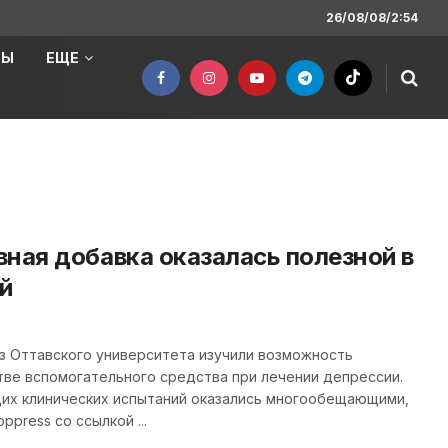
26/08/08/2:54
НЫ
ЕЩЕ
ная добавка оказалась полезной в
й
з Оттавского университета изучили возможность
тве вспомогательного средства при лечении депрессии.
их клинических испытаний оказались многообещающими,
press со ссылкой ...