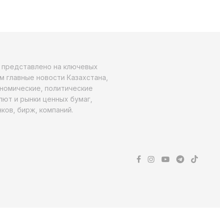
о представлено на ключевых
м главные новости Казахстана,
ономические, политические
алют и рынки ценных бумаг,
ков, бирж, компаний.