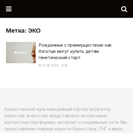
Метка:
ЭКО
Рожденные с преимуществом: как
богатые могут купить детям
генетический старт
17.06.2026
0
Казахстанский мультимедийный портал-агрегатор
новостей. Агентство представлено на ключевых
контентных платформах: интернет и социальные сети. Мы
представляем главные новости Казахстана, СНГ и мира.