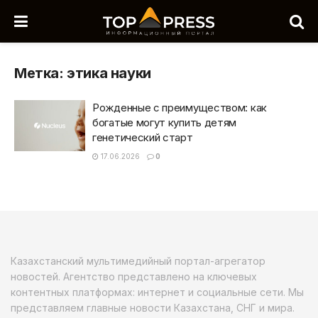
Метка:
этика науки
Рожденные с преимуществом: как
богатые могут купить детям
генетический старт
17.06.2026
0
Казахстанский мультимедийный портал-агрегатор
новостей. Агентство представлено на ключевых
контентных платформах: интернет и социальные сети. Мы
представляем главные новости Казахстана, СНГ и мира.