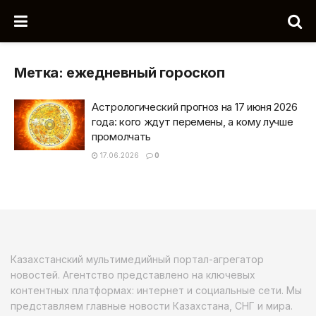
Метка:
ежедневный гороскоп
Астрологический прогноз на 17 июня 2026
года: кого ждут перемены, а кому лучше
промолчать
17.06.2026
0
Казахстанский мультимедийный портал-агрегатор
новостей. Агентство представлено на ключевых
контентных платформах: интернет и социальные сети. Мы
представляем главные новости Казахстана, СНГ и мира.