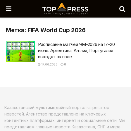
Метка:
FIFA World Cup 2026
Расписание матчей ЧМ-2026 на 17–20
июня: Аргентина, Англия, Португалия
выходят на поле
17.06.2026
0
Казахстанский мультимедийный портал-агрегатор
новостей. Агентство представлено на ключевых
контентных платформах: интернет и социальные сети. Мы
представляем главные новости Казахстана, СНГ и мира.