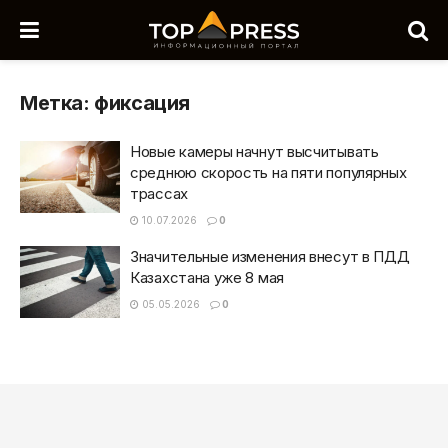
Метка:
фиксация
Новые камеры начнут высчитывать
среднюю скорость на пяти популярных
трассах
10.07.2026
0
Значительные изменения внесут в ПДД
Казахстана уже 8 мая
05.05.2026
0