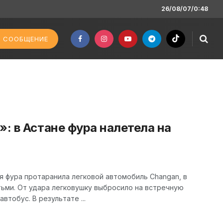
26/08/07/0:48
 СООБЩЕНИЕ
»: в Астане фура налетела на
ая фура протаранила легковой автомобиль Changan, в
ьми. От удара легковушку выбросило на встречную
втобус. В результате ...