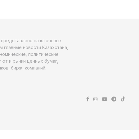
о представлено на ключевых
м главные новости Казахстана,
ономические, политические
алют и рынки ценных бумаг,
ков, бирж, компаний.