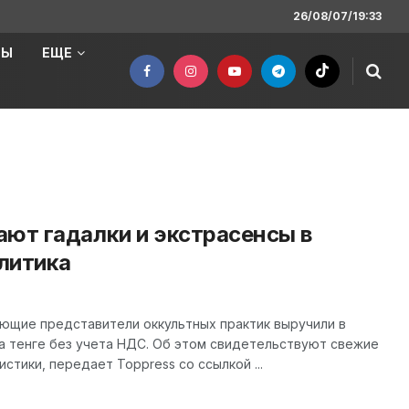
26/08/07/19:33
НЫ
ЕЩЕ
ают гадалки и экстрасенсы в
литика
ающие представители оккультных практик выручили в
а тенге без учета НДС. Об этом свидетельствуют свежие
тики, передает Toppress со ссылкой ...