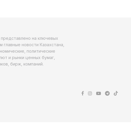
о представлено на ключевых
м главные новости Казахстана,
ономические, политические
алют и рынки ценных бумаг,
ков, бирж, компаний.