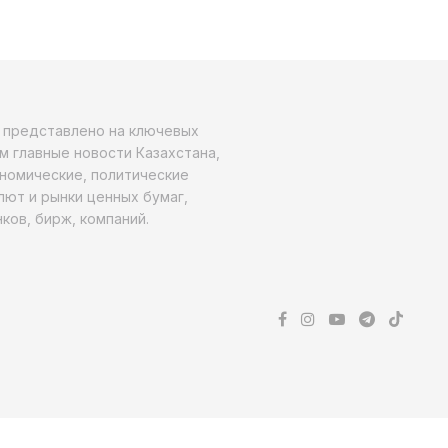
о представлено на ключевых
м главные новости Казахстана,
ономические, политические
алют и рынки ценных бумаг,
ков, бирж, компаний.