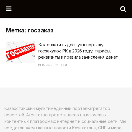
Метка:
госзаказ
Как оплатить доступ к порталу
госзакупок РК в 2026 году: тарифы,
реквизиты и правила зачисления денег
15.06.2026
0
Казахстанский мультимедийный портал-агрегатор
новостей. Агентство представлено на ключевых
контентных платформах: интернет и социальные сети. Мы
представляем главные новости Казахстана, СНГ и мира.