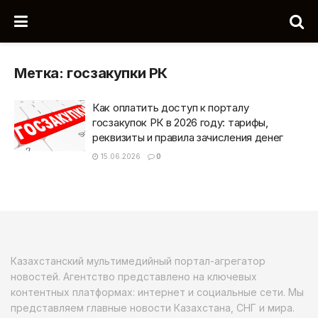
Метка:
госзакупки РК
Как оплатить доступ к порталу
госзакупок РК в 2026 году: тарифы,
реквизиты и правила зачисления денег
15.06.2026
0
Казахстанский мультимедийный портал-агрегатор
новостей. Агентство представлено на ключевых
контентных платформах: интернет и социальные сети. Мы
представляем главные новости Казахстана, СНГ и мира.