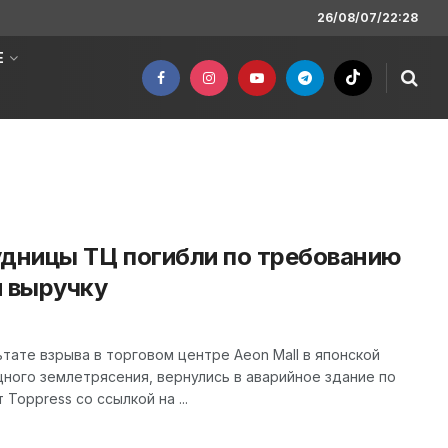
26/08/07/22:28
Е
удницы ТЦ погибли по требованию
и выручку
тате взрыва в торговом центре Aeon Mall в японской
ного землетрясения, вернулись в аварийное здание по
Toppress со ссылкой на ...