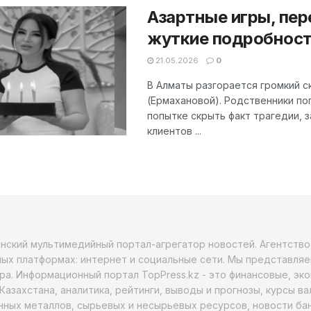
Азартные игры, пер
жуткие подробност
21.05.2026
0
В Алматы разгорается громкий с
(Ермахановой). Родственники по
попытке скрыть факт трагедии, 
клиентов ...
анский мультимедийный портал-агрегатор новостей. Агентств
ых платформах: интернет и социальные сети. Мы представляе
ра. Информационный портал TopPress.kz - это финансовые, эк
Казахстана, аналитика, рейтинги, выводы и прогнозы, курсы в
ных металлов, сырьевых и несырьевых ресурсов, новости бан