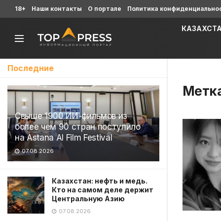
18+
Наши контакты
О портале
Политика конфиденциально
КАЗАХСТ
Последние
Метк
Свыше 1900 ИИ-фильмов из
более чем 90 стран поступило
на Astana AI Film Festival
07.08.2026
Казахстан: нефть и медь.
Кто на самом деле держит
Центральную Азию
07.08.2026