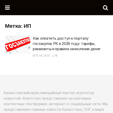
Метка:
ИП
Как оплатить доступ к порталу
госзакупок РК в 2026 году: тарифы,
реквизиты и правила зачисления денег
15.06.2026
0
Казахстанский мультимедийный портал-агрегатор
новостей. Агентство представлено на ключевых
контентных платформах: интернет и социальные сети. Мы
представляем главные новости Казахстана, СНГ и мира.