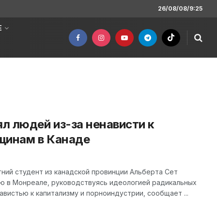
26/08/08/9:25
Е
л людей из-за ненависти к
щинам в Канаде
ний студент из канадской провинции Альберта Сет
ю в Монреале, руководствуясь идеологией радикальных
авистью к капитализму и порноиндустрии, сообщает ...