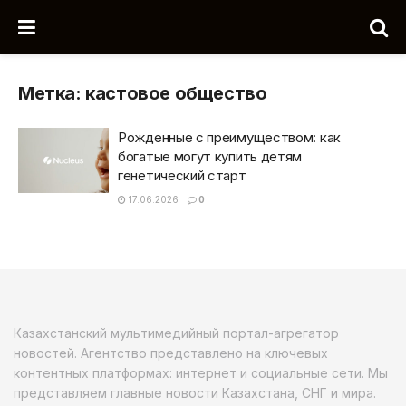
Метка:
кастовое общество
Рожденные с преимуществом: как
богатые могут купить детям
генетический старт
17.06.2026
0
Казахстанский мультимедийный портал-агрегатор
новостей. Агентство представлено на ключевых
контентных платформах: интернет и социальные сети. Мы
представляем главные новости Казахстана, СНГ и мира.