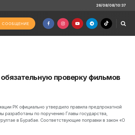
26/08/08/10:37
 СООБЩЕНИЕ
и обязательную проверку фильмов
мации РК официально утвердило правила предпрокатной
мы разработаны по поручению Главы государства,
рултае в Бурабае. Соответствующие поправки в закон «О