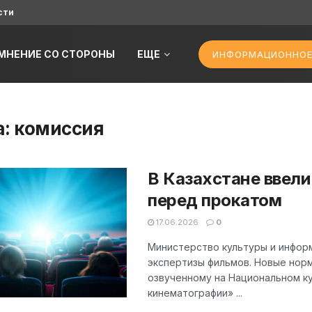
сти
МНЕНИЕ СО СТОРОНЫ
ЕЩЕ
ИНФОРМАЦИОННОЕ
а:
комиссия
В Казахстане ввел
перед прокатом
17.06.2026
0
Министерство культуры и инфор
экспертизы фильмов. Новые нор
озвученному на Национальном ку
кинематографии» ...