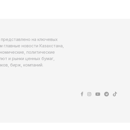
о представлено на ключевых
м главные новости Казахстана,
ономические, политические
алют и рынки ценных бумаг,
ков, бирж, компаний.