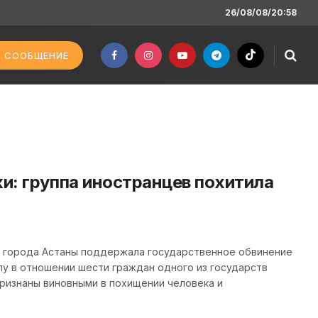
26/08/08/20:58
 СООБЩЕНИЕ
ки: группа иностранцев похитила
 города Астаны поддержала государственное обвинение
у в отношении шести граждан одного из государств
ризнаны виновными в похищении человека и