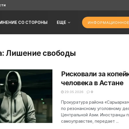
сти
МНЕНИЕ СО СТОРОНЫ
ЕЩЕ
ИНФОРМАЦИОННОЕ
а:
Лишение свободы
Рисковали за копей
человека в Астане
29.05.2026
0
Прокуратура района «Сарыарка»
по резонансному уголовному дел
Центральной Азии. Иностранцы п
самоуправстве, передает ...