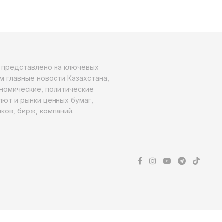
о представлено на ключевых
м главные новости Казахстана,
ономические, политические
алют и рынки ценных бумаг,
ков, бирж, компаний.