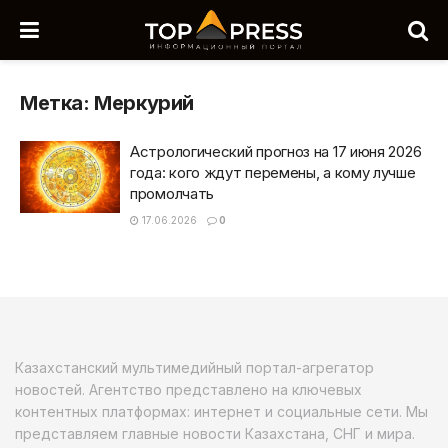
Метка:
Меркурий
Астрологический прогноз на 17 июня 2026
года: кого ждут перемены, а кому лучше
промолчать
17.06.2026
0
Казахстанский мультимедийный портал-агрегатор
новостей. Агентство представлено на ключевых
контентных платформах: интернет и социальные сети. Мы
представляем главные новости Казахстана, СНГ и мира.