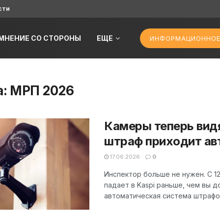
сти
МНЕНИЕ СО СТОРОНЫ
ЕЩЕ
ИНФОРМАЦИОННОЕ
а:
МРП 2026
Камеры теперь видя
штраф приходит ав
17.06.2026
0
Инспектор больше не нужен. С 1
падает в Kaspi раньше, чем вы 
автоматическая система штрафов.