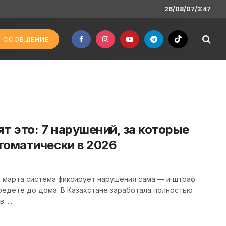
26/08/07/3:47
 СООБЩЕНИЕ
т это: 7 нарушений, за которые
томатически в 2026
2 марта система фиксирует нарушения сама — и штраф
доедете до дома. В Казахстане заработала полностью
 ...