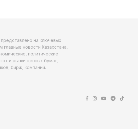
о представлено на ключевых
м главные новости Казахстана,
ономические, политические
алют и рынки ценных бумаг,
ков, бирж, компаний.