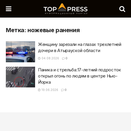
Метка:
ножевые ранения
Женщину зарезали на глазах трехлетней
дочери в Атырауской области
04.08.2026
0
Паника и стрельба:17-летний подросток
открыл огонь по людям в центре Нью-
Йорка
19.06.2026
0