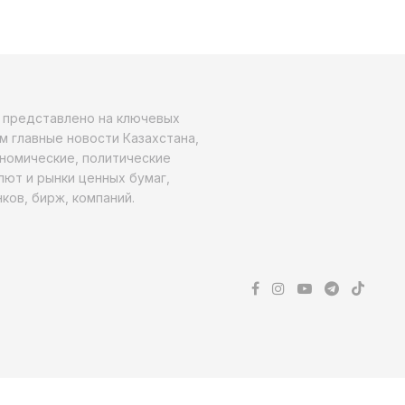
о представлено на ключевых
м главные новости Казахстана,
ономические, политические
алют и рынки ценных бумаг,
ков, бирж, компаний.