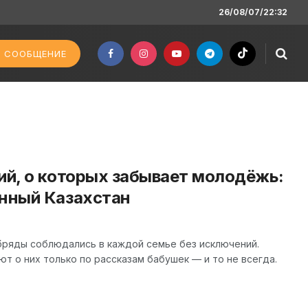
26/08/07/22:32
 СООБЩЕНИЕ
ий, о которых забывает молодёжь:
енный Казахстан
бряды соблюдались в каждой семье без исключений.
т о них только по рассказам бабушек — и то не всегда.