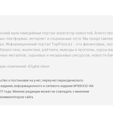
анский мультимедийный портал-агрегатор новостей. Агентств
ых платформах: интернет и социальные сети. Мы представляе
ра. Информационный портал TopPress.kz - это финансовые, эк
Казахстана, аналитика, рейтинги, выводы и прогнозы, курсы в
ных металлов, сырьевых и несырьевых ресурсов, новости бан
дан компанией «Digital idea»
ство о постановке на учет, переучет периодического
 издания, информационного и сетевого издания №166332-ИА
2017 года. Мнение редакции может не совпадать с мнением
 комментаторов сайта.