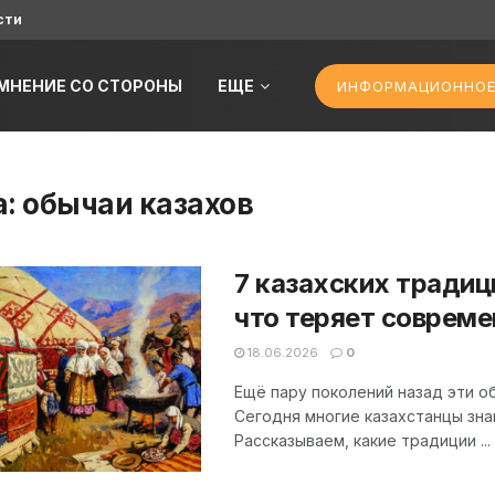
сти
МНЕНИЕ СО СТОРОНЫ
ЕЩЕ
ИНФОРМАЦИОННОЕ
а:
обычаи казахов
7 казахских традиц
что теряет соврем
18.06.2026
0
Ещё пару поколений назад эти о
Сегодня многие казахстанцы знаю
Рассказываем, какие традиции ...