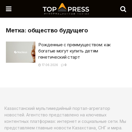
Метка:
общество будущего
Рожденные с преимуществом: как
богатые могут купить детям
генетический старт
17.06.2026
0
Казахстанский мультимедийный портал-агрегатор
новостей. Агентство представлено на ключевых
контентных платформах: интернет и социальные сети. Мы
представляем главные новости Казахстана, СНГ и мира.