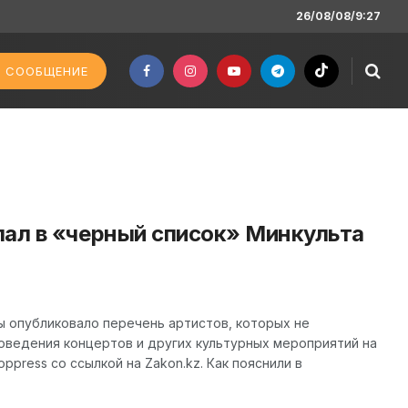
26/08/08/9:27
 СООБЩЕНИЕ
пал в «черный список» Минкульта
 опубликовало перечень артистов, которых не
оведения концертов и других культурных мероприятий на
press со ссылкой на Zakon.kz. Как пояснили в