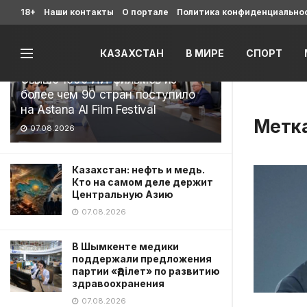
Последние
18+
Наши контакты
О портале
Политика конфиденциально
КАЗАХСТАН
В МИРЕ
СПОРТ
Свыше 1900 ИИ-фильмов из
более чем 90 стран поступило
на Astana AI Film Festival
Метк
07.08.2026
Казахстан: нефть и медь.
Кто на самом деле держит
Центральную Азию
07.08.2026
В Шымкенте медики
поддержали предложения
партии «Әділет» по развитию
здравоохранения
07.08.2026