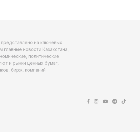
о представлено на ключевых
м главные новости Казахстана,
ономические, политические
алют и рынки ценных бумаг,
ков, бирж, компаний.