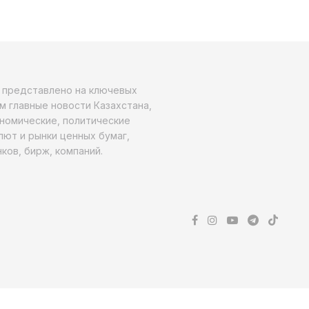
о представлено на ключевых
м главные новости Казахстана,
ономические, политические
алют и рынки ценных бумаг,
ков, бирж, компаний.