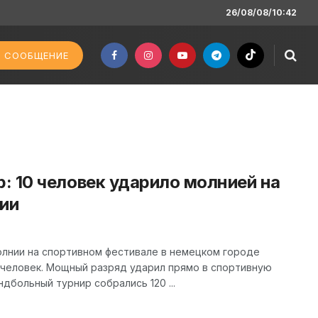
26/08/08/10:42
 СООБЩЕНИЕ
: 10 человек ударило молнией на
нии
олнии на спортивном фестивале в немецком городе
 человек. Мощный разряд ударил прямо в спортивную
дбольный турнир собрались 120 ...