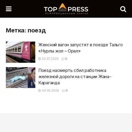
Метка:
поезд
Женский вагон запустят в поезде Тальго
«Нурлы жол – Орал»
20.07.2026
0
Поезд насмерть сбил работника
железной дороги на станции Жана-
Караганда
04.05.2026
0