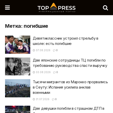
Метка:
погибшие
Девятиклассник устроил стрельбу в
школе: есть погибшие
07.08.2026
0
Две японские сотрудницы ТЦ погибли по
требованию руководства спасти выручку
03.08.2026
0
Тысячи мигрантов из Марокко прорвались
в Сеуту: Испания усилила анклав
военными
31.07.2026
0
Две девушки погибли в страшном ДТП в