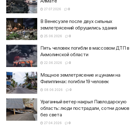
Алмате
27.07.2026
0
В Венесуэле после двух сильных
землетрясений обрушились здания
25.06.2026
0
Пять человек погибли в массовом ДТП в
Акмолинской области
22.06.2026
0
Мощное землетрясение и цунами на
Филиппинах: погибли 19 человек
08.06.2026
0
Ураганный ветер накрыл Павлодарскую
область: люди пострадали, сотни домов
без света
27.04.2026
0