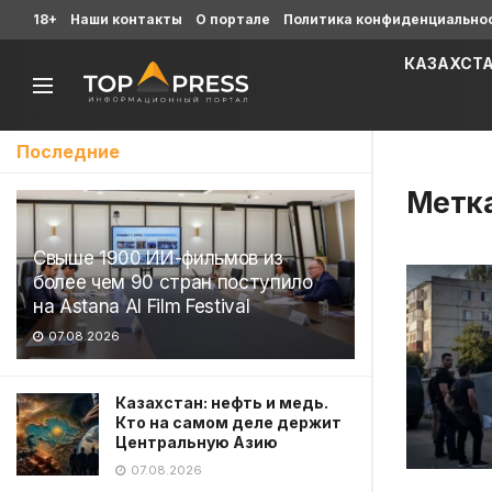
18+
Наши контакты
О портале
Политика конфиденциально
КАЗАХСТ
Последние
Метк
Свыше 1900 ИИ-фильмов из
более чем 90 стран поступило
на Astana AI Film Festival
07.08.2026
Казахстан: нефть и медь.
Кто на самом деле держит
Центральную Азию
07.08.2026