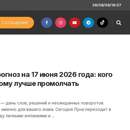
26/08/06/16:07
 СООБЩЕНИЕ
огноз на 17 июня 2026 года: кого
кому лучше промолчать
 — день слов, решений и неожиданных поворотов.
и именно для вашего знака. Сегодня Луна переходит в
у личными желаниями и ...