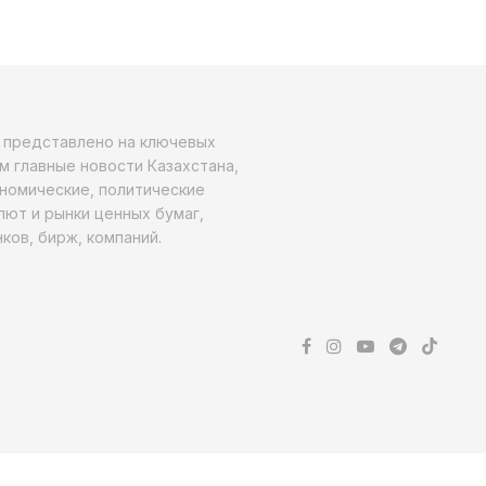
о представлено на ключевых
м главные новости Казахстана,
ономические, политические
алют и рынки ценных бумаг,
ков, бирж, компаний.