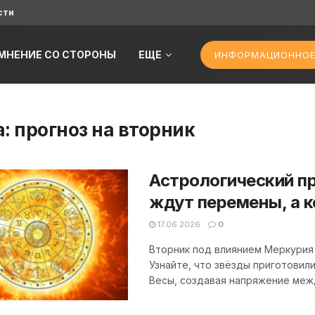
сти
МНЕНИЕ СО СТОРОНЫ
ЕЩЕ
ИНФОРМАЦИОННОЕ
а:
прогноз на вторник
Астрологический пр
ждут перемены, а 
17.06.2026
0
Вторник под влиянием Меркурия
Узнайте, что звёзды приготовил
Весы, создавая напряжение межд