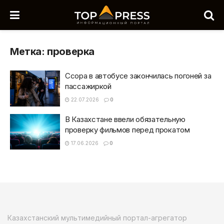
Метка:
проверка
Ссора в автобусе закончилась погоней за
пассажиркой
22.07.2026
0
В Казахстане ввели обязательную
проверку фильмов перед прокатом
17.06.2026
0
Казахстанский мультимедийный портал-агрегатор