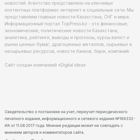
новостей. Агентство представлено на ключевых
контентных платформах: интернет и социальные сети. Мы
представляем главные новости Казахстана, СНГ и мира.
Информационный портал TopPress.kz - это финансовые,
экономические, политические новости Казахстана,
аналитика, рейтинги, выводы и прогнозы, курсы валют и
рынки ценных бумаг, драгоценных металлов, сырьевых и
несырьевых ресурсов, новости банков, бирж, компаний.
Сайт создан компанией «Digital idea»
Свидетельство о постановке на учет, переучет периодического
печатного издания, информационного и сетевого издания №166332-
ИА от 11.08.2017 года. Мнение редакции может не совпадать с
мнением авторов и комментаторов сайта.