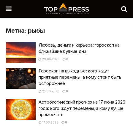
Метка:
рыбы
Любовь, деньги и карьера: гороскоп на
ближайшие будние дни
29.06.2026
0
Гороскоп на выходные: кого ждут
приятные перемены, а кому стоит быть
осторожнее
25.06.2026
0
Астрологический прогноз на 17 июня 2026
года: кого ждут перемены, а кому лучше
промолчать
17.06.2026
0