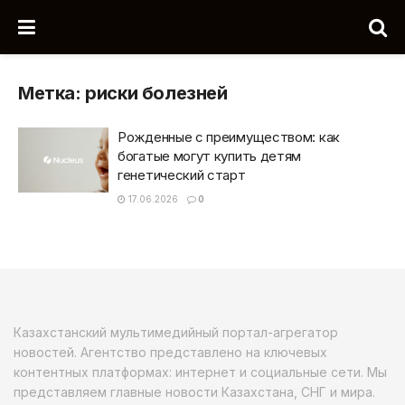
Метка:
риски болезней
Рожденные с преимуществом: как
богатые могут купить детям
генетический старт
17.06.2026
0
Казахстанский мультимедийный портал-агрегатор
новостей. Агентство представлено на ключевых
контентных платформах: интернет и социальные сети. Мы
представляем главные новости Казахстана, СНГ и мира.