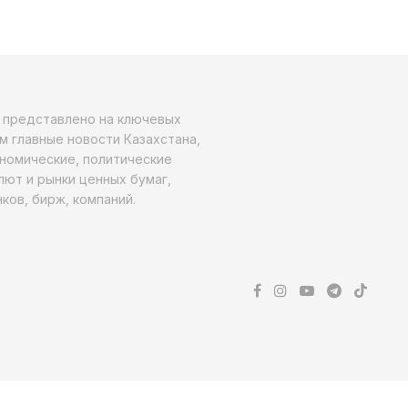
о представлено на ключевых
м главные новости Казахстана,
ономические, политические
алют и рынки ценных бумаг,
ков, бирж, компаний.