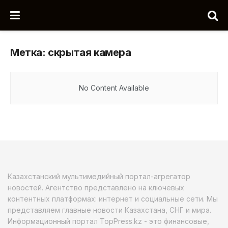
Метка:
скрытая камера
No Content Available
Казахстанский мультимедийный портал-агрегатор
новостей. Агентство представлено на ключевых
контентных платформах: интернет и социальные сети. Мы
представляем главные новости Казахстана, СНГ и мира.
Информационный портал TopPress.kz - это финансовые,