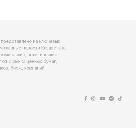
о представлено на ключевых
м главные новости Казахстана,
ономические, политические
алют и рынки ценных бумаг,
ков, бирж, компаний.