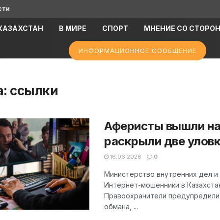
сти
КАЗАХСТАН
В МИРЕ
СПОРТ
МНЕНИЕ СО СТОРО
ИНФОРМАЦИОННОЕ СООБЩЕНИЕ
а:
ссылки
Аферисты вышли на 
раскрыли две уловк
16.06.2026
0
Министерство внутренних дел и
Интернет-мошенники в Казахстан
Правоохранители предупредили 
обмана, ...