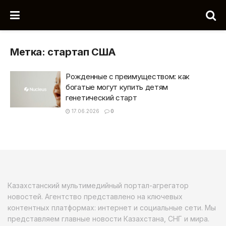
Метка:
стартап США
Рожденные с преимуществом: как
богатые могут купить детям
генетический старт
17.06.2026
0
Казахстанский мультимедийный портал-агрегатор
новостей. Агентство представлено на ключевых
контентных платформах: интернет и социальные сети. Мы
представляем главные новости Казахстана, СНГ и мира.