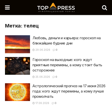
Метка:
телец
Любовь, деньги и карьера: гороскоп на
ближайшие будние дни
29.06.2026
0
Гороскоп на выходные: кого ждут
приятные перемены, а кому стоит быть
осторожнее
25.06.2026
0
Астрологический прогноз на 17 июня 2026
года: кого ждут перемены, а кому лучше
промолчать
17.06.2026
0