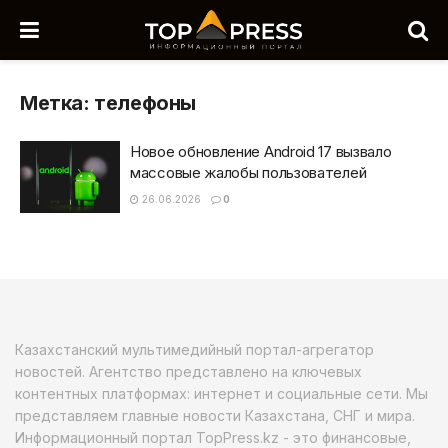
Метка:
телефоны
Новое обновление Android 17 вызвало
массовые жалобы пользователей
26.06.2026
0
Казахстанский мультимедийный портал-агрегатор
новостей. Агентство представлено на ключевых
контентных платформах: интернет и социальные сети. Мы
представляем главные новости Казахстана, СНГ и мира.
Информационный портал TopPress.kz - это финансовые,