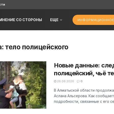
сти
МНЕНИЕ СО СТОРОНЫ
ЕЩЕ
ИНФОРМАЦИОННОЕ
а:
тело полицейского
Новые данные: след
полицейский, чьё 
26.06.2026
0
В Алматыской области продолжа
Аслана Альсерова. Как сообщает 
подробности, связанные с его се