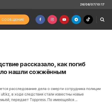
26/08/07/10:17
 СООБЩЕНИЕ
ствие рассказало, как погиб
тело нашли сожжённым
ется расследование дела о смерти сотрудника полиции
ult.kz, в ходе следствия стали известны новые
мьёй, передает Toppress. По имеющейся ...