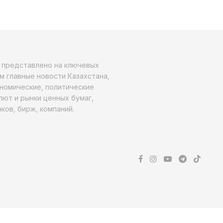
о представлено на ключевых
м главные новости Казахстана,
ономические, политические
алют и рынки ценных бумаг,
ков, бирж, компаний.