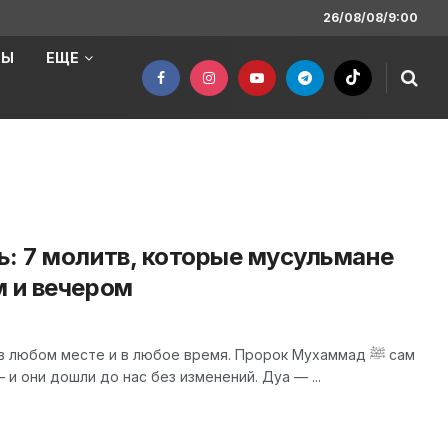
26/08/08/9:00
НЫ
ЕЩЕ
ь: 7 молитв, которые мусульмане
м и вечером
 любом месте и в любое время. Пророк Мухаммад ﷺ сам
и они дошли до нас без изменений. Дуа — ...