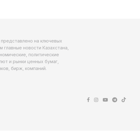
о представлено на ключевых
м главные новости Казахстана,
ономические, политические
алют и рынки ценных бумаг,
ков, бирж, компаний.