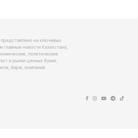
о представлено на ключевых
м главные новости Казахстана,
ономические, политические
алют и рынки ценных бумаг,
ков, бирж, компаний.