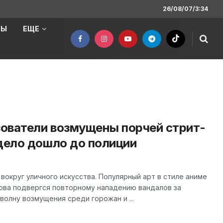
26/08/07/3:34
НЫ
ЕЩЕ
ователи возмущены порчей стрит-
дело дошло до полиции
вокруг уличного искусства. Популярный арт в стиле аниме
ова подвергся повторному нападению вандалов за
волну возмущения среди горожан и ...